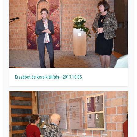
Erzsébet és kora kiállítás - 2017.10.05.