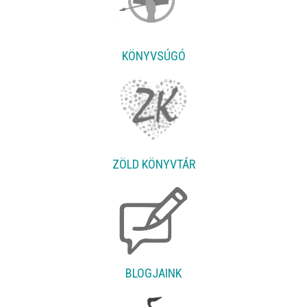
KÖNYVSÚGÓ
ZÖLD KÖNYVTÁR
BLOGJAINK