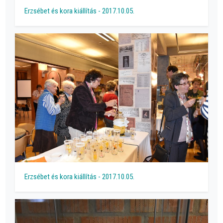
Erzsébet és kora kiállítás - 2017.10.05.
Erzsébet és kora kiállítás - 2017.10.05.