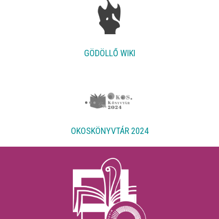
GÖDÖLLŐ WIKI
OKOSKÖNYVTÁR 2024