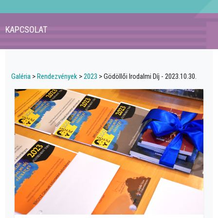
KAPCSOLAT
Galéria
>
Rendezvények
>
2023
> Gödöllői Irodalmi Díj - 2023.10.30.