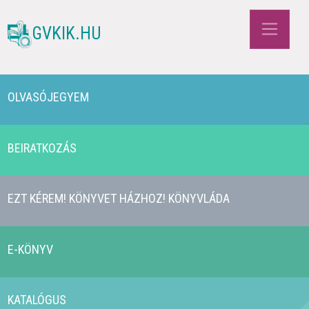
GVKIK.HU
OLVASÓJEGYEM
BEIRATKOZÁS
EZT KÉREM! KÖNYVET HÁZHOZ! KÖNYVLÁDA
E-KÖNYV
KATALÓGUS