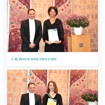
2. díj: Bereczk Imola: Hátra szaltó