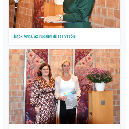
Istók Anna, az irodalmi díj szervezője