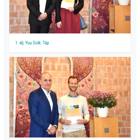
1. díj: Yuu Solk: Táp