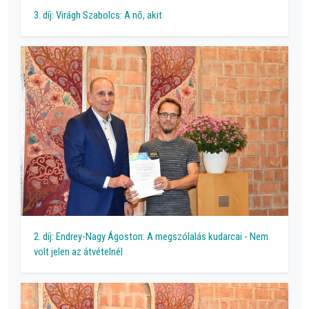
3. díj: Virágh Szabolcs: A nő, akit
2. díj: Endrey-Nagy Ágoston: A megszólalás kudarcai - Nem
volt jelen az átvételnél