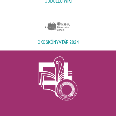
GÖDÖLLŐ WIKI
OKOSKÖNYVTÁR 2024