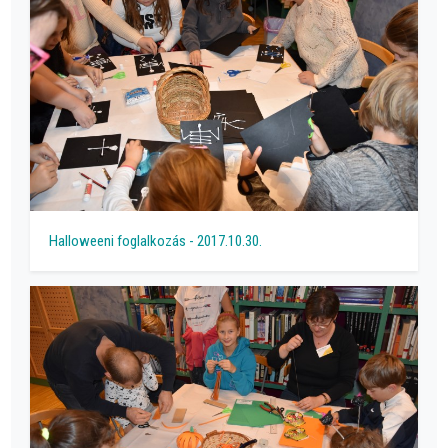
Halloweeni foglalkozás - 2017.10.30.