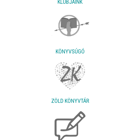
KLUBJAINK
KÖNYVSÚGÓ
ZÖLD KÖNYVTÁR