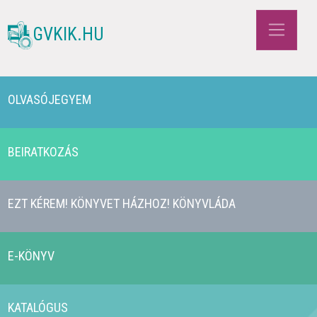
GVKIK.HU
OLVASÓJEGYEM
BEIRATKOZÁS
EZT KÉREM! KÖNYVET HÁZHOZ! KÖNYVLÁDA
E-KÖNYV
KATALÓGUS