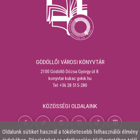
GÖDÖLLŐI VÁROSI KÖNYVTÁR
2100 Gödöllő Dózsa György út 8.
konyvtar kukac gvkik.hu
Tel: +36 28 515-280
KÖZÖSSÉGI OLDALAINK
Oldalunk
sütiket
használ a tökéletesebb felhasználói élmény