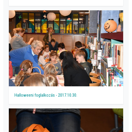
Halloweeni foglalkozás - 2017.10.30.