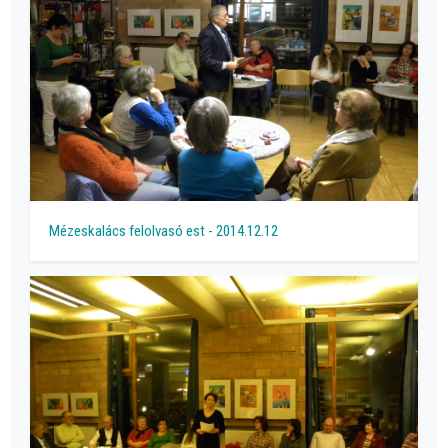
Mézeskalács felolvasó est - 2014.12.12