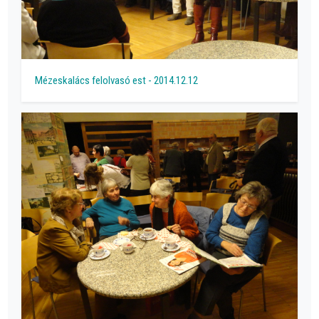
Mézeskalács felolvasó est - 2014.12.12