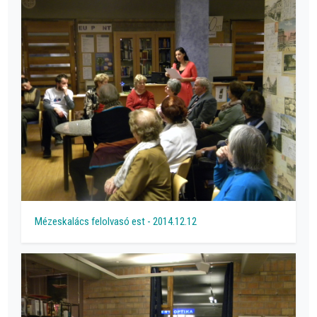
Mézeskalács felolvasó est - 2014.12.12