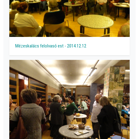
Mézeskalács felolvasó est - 2014.12.12