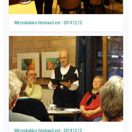
Mézeskalács felolvasó est - 2014.12.12
Mézeskalács felolvasó est - 2014.12.12