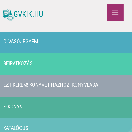
GVKIK.HU
OLVASÓJEGYEM
BEIRATKOZÁS
EZT KÉREM! KÖNYVET HÁZHOZ! KÖNYVLÁDA
E-KÖNYV
KATALÓGUS