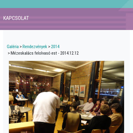
KAPCSOLAT
Galéria
>
Rendezvények
>
2014
> Mézeskalács felolvasó est - 2014.12.12