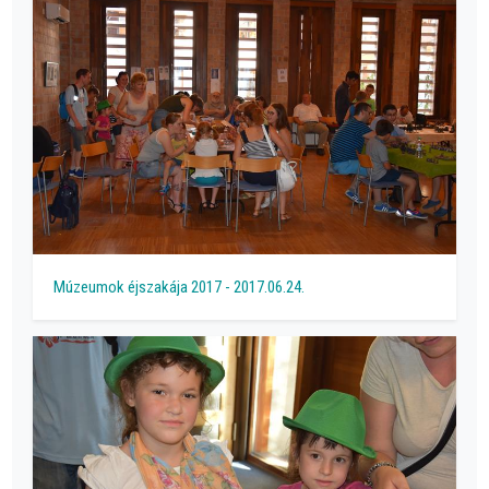
Múzeumok éjszakája 2017 - 2017.06.24.