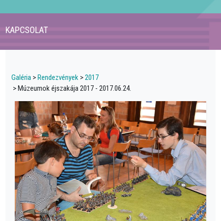
KAPCSOLAT
Galéria
>
Rendezvények
>
2017
> Múzeumok éjszakája 2017 - 2017.06.24.