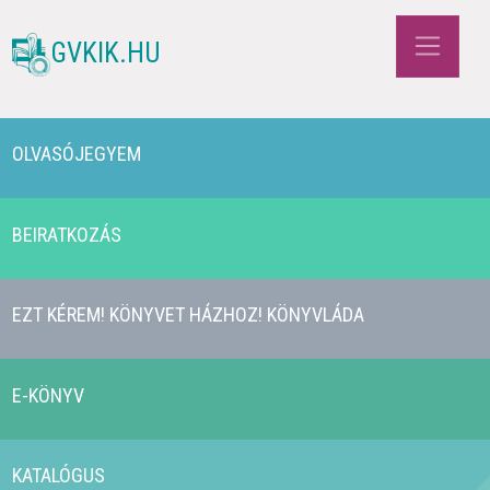
GVKIK.HU
OLVASÓJEGYEM
BEIRATKOZÁS
EZT KÉREM! KÖNYVET HÁZHOZ! KÖNYVLÁDA
E-KÖNYV
KATALÓGUS