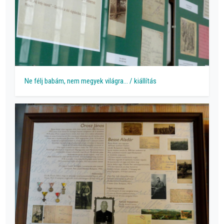
Ne félj babám, nem megyek világra... / kiállítás