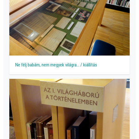
Ne félj babám, nem megyek világra... / kiállítás