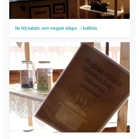
Ne félj babám, nem megyek világra... / kiállítás