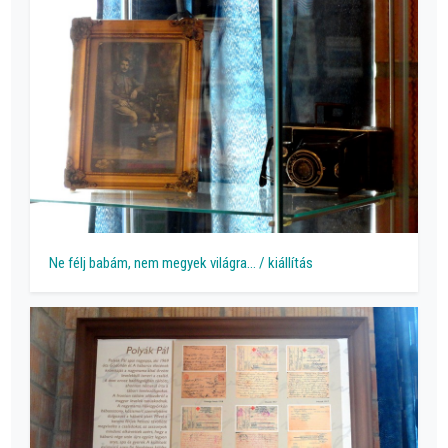
Ne félj babám, nem megyek világra... / kiállítás