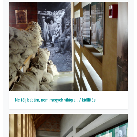
Ne félj babám, nem megyek világra... / kiállítás