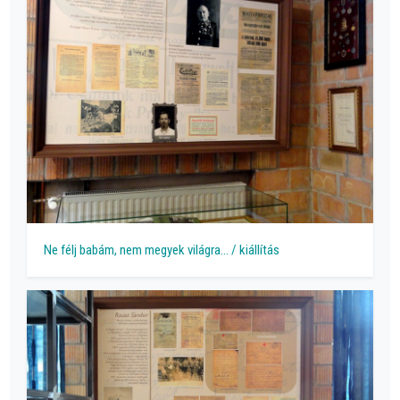
Ne félj babám, nem megyek világra... / kiállítás