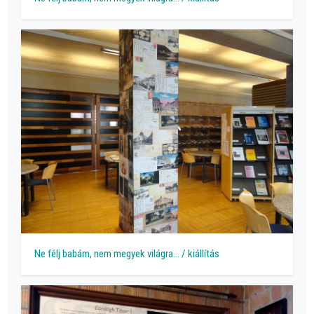
Ne félj babám, nem megyek világra... / kiállítás