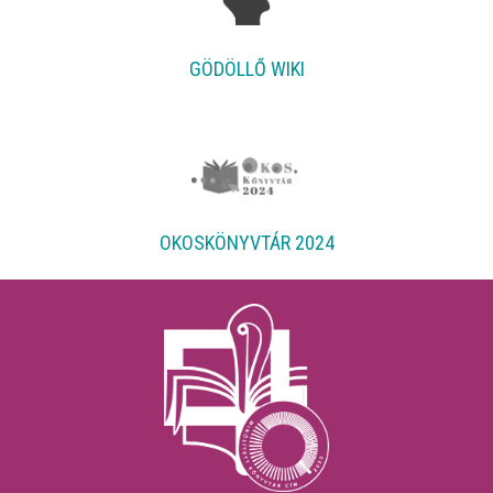
GÖDÖLLŐ WIKI
OKOSKÖNYVTÁR 2024