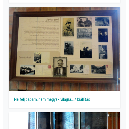
Ne félj babám, nem megyek világra... / kiállítás