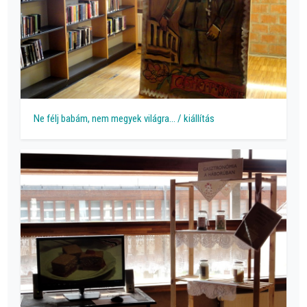
Ne félj babám, nem megyek világra... / kiállítás