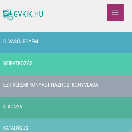
GVKIK.HU
OLVASÓJEGYEM
BEIRATKOZÁS
EZT KÉREM! KÖNYVET HÁZHOZ! KÖNYVLÁDA
E-KÖNYV
KATALÓGUS