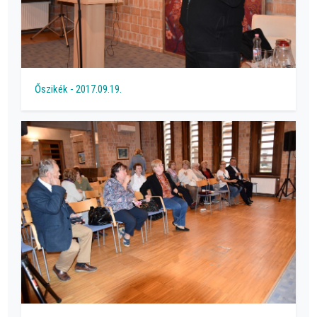
Őszikék - 2017.09.19.