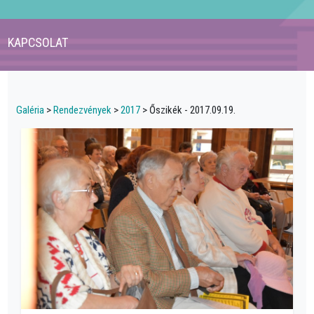
KAPCSOLAT
Galéria
>
Rendezvények
>
2017
> Őszikék - 2017.09.19.