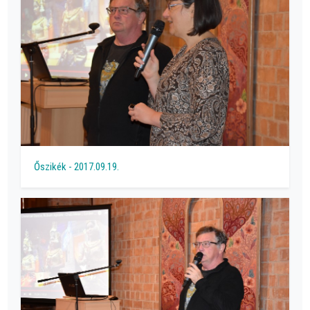
Őszikék - 2017.09.19.