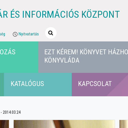
ÁR ÉS INFORMÁCIÓS KÖZPONT
ség
Nyitvatartás
KOZÁS
EZT KÉREM! KÖNYVET HÁZHO
KÖNYVLÁDA
KATALÓGUS
KAPCSOLAT
- 2014.03.24