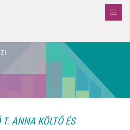
Z!
T. ANNA KÖLTŐ ÉS