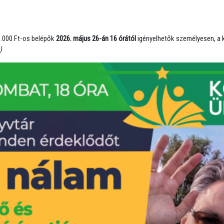
.
3.000 Ft-os belépők
2026. május 26-án 16 órától
igényelhetők személyesen, a k
)