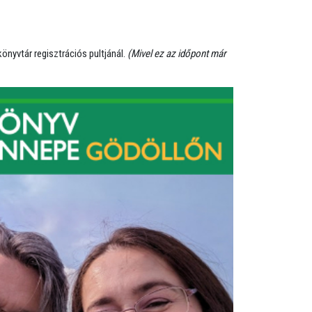
önyvtár regisztrációs pultjánál.
(Mivel ez az időpont már