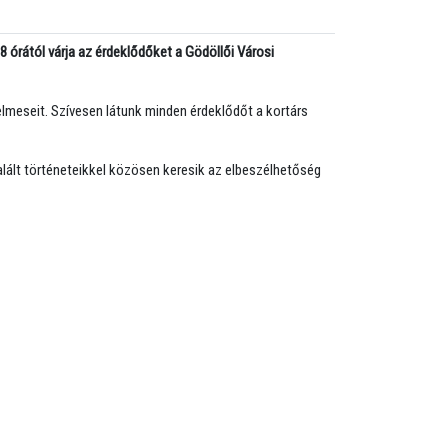
 órától várja az érdeklődőket a Gödöllői Városi
elmeseit. Szívesen látunk minden érdeklődőt a kortárs
ált történeteikkel közösen keresik az elbeszélhetőség