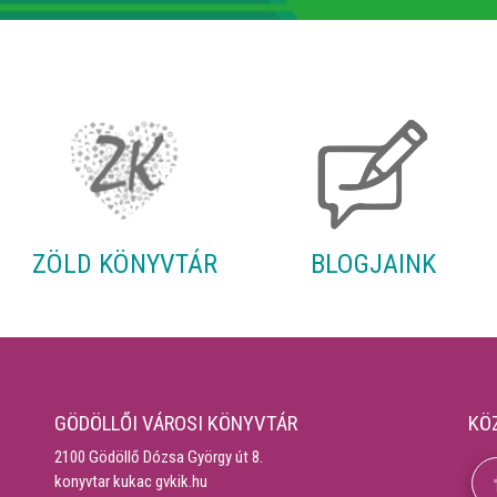
ZÖLD KÖNYVTÁR
BLOGJAINK
GÖDÖLLŐI VÁROSI KÖNYVTÁR
KÖ
2100 Gödöllő Dózsa György út 8.
konyvtar kukac gvkik.hu