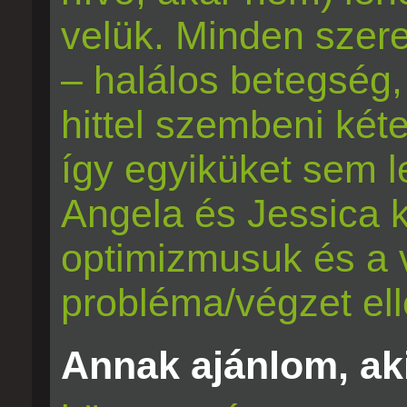
velük. Minden szer
– halálos betegség,
hittel szembeni két
így egyiküket sem leh
Angela és Jessica k
optimizmusuk és a 
probléma/végzet ell
Annak ajánlom, aki