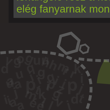
elég fanyarnak mon