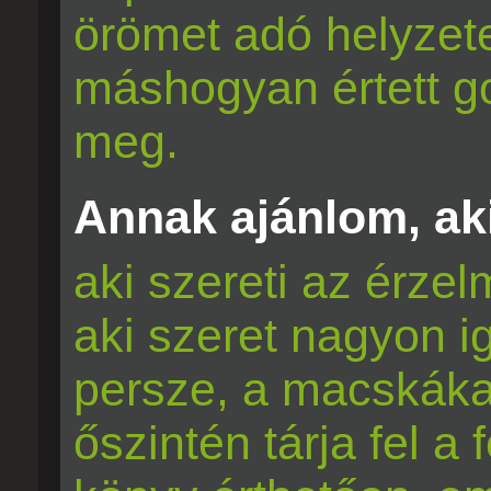
örömet adó helyzet
máshogyan értett g
meg.
Annak ajánlom, aki
aki szereti az érze
aki szeret nagyon i
persze, a macskákat 
őszintén tárja fel a 