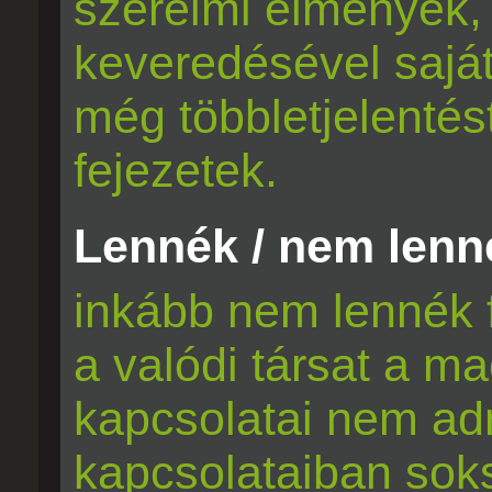
szerelmi élmények,
keveredésével saját
még többletjelentés
fejezetek.
Lennék / nem lenné
inkább nem lennék 
a valódi társat a mac
kapcsolatai nem adn
kapcsolataiban sok