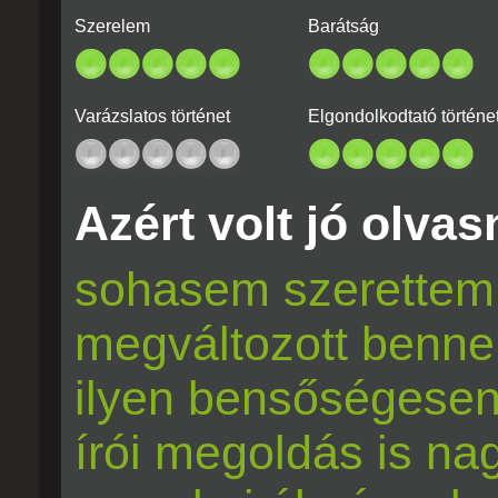
Szerelem
Barátság
Varázslatos történet
Elgondolkodtató történe
Azért volt jó olvasn
sohasem szerettem 
megváltozott benn
ilyen bensőségesen
írói megoldás is na