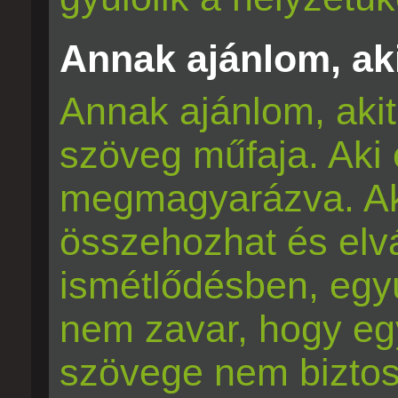
Annak ajánlom, aki
Annak ajánlom, akit
szöveg műfaja. Aki e
megmagyarázva. Aki
összehozhat és elvá
ismétlődésben, egyú
nem zavar, hogy eg
szövege nem biztos,