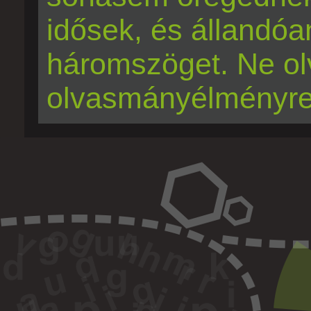
idősek, és állandóa
háromszöget. Ne ol
olvasmányélményre