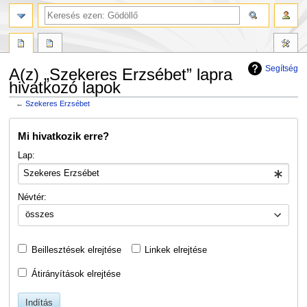
Segítség
A(z) „Szekeres Erzsébet” lapra
hivatkozó lapok
←
Szekeres Erzsébet
Ugrás
Ugrás
Mi hivatkozik erre?
a
a
navigációhoz
kereséshez
Lap:
Névtér:
összes
Beillesztések elrejtése
Linkek elrejtése
Átirányítások elrejtése
Indítás