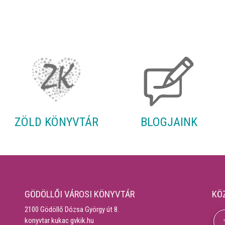
ZÖLD KÖNYVTÁR
BLOGJAINK
GÖDÖLLŐI VÁROSI KÖNYVTÁR
KÖ
2100 Gödöllő Dózsa György út 8.
konyvtar kukac gvkik.hu