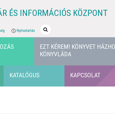
ÁR ÉS INFORMÁCIÓS KÖZPONT
ség
Nyitvatartás
KOZÁS
EZT KÉREM! KÖNYVET HÁZHO
KÖNYVLÁDA
KATALÓGUS
KAPCSOLAT