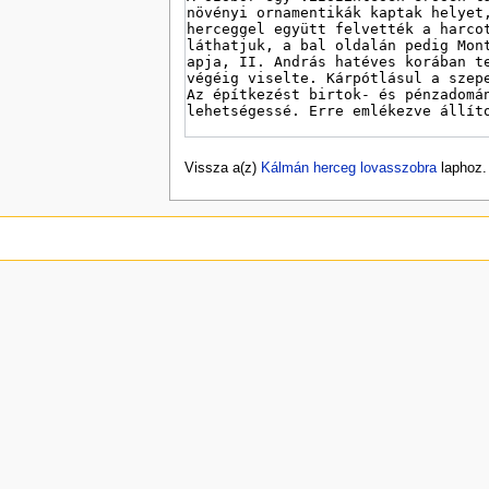
Vissza a(z)
Kálmán herceg lovasszobra
laphoz.