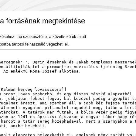
a forrásának megtekintése
zéséhez: lap szerkesztése, a következő ok miatt:
ortba tartozó felhasználó végezheti el.