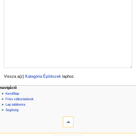
Vissza a(z)
Kategória:Építészek
laphoz.
navigáció
Kezdőlap
Friss változtatások
Lap találomra
Segítség