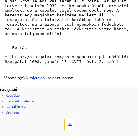
Vissza a(z)
Királytelepi kereszt
laphoz.
navigáció
Kezdőlap
Friss változtatások
Lap találomra
Segítség