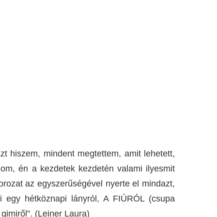
zt hiszem, mindent megtettem, amit lehetett,
om, én a kezdetek kezdetén valami ilyesmit
orozat az egyszerűségével nyerte el mindazt,
ri egy hétköznapi lányról, A FIÚRÓL (csupa
gimiről”. (Leiner Laura)