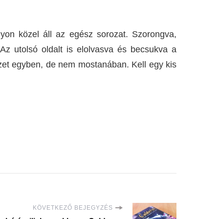
yon közel áll az egész sorozat. Szorongva,
z utolsó oldalt is elolvasva és becsukva a
szet egyben, de nem mostanában. Kell egy kis
KÖVETKEZŐ BEJEGYZÉS