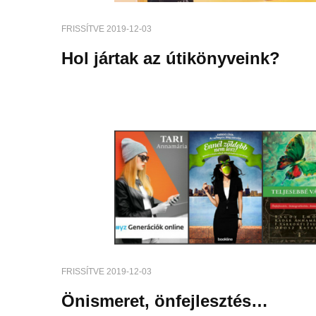
FRISSÍTVE
2019-12-03
Hol jártak az útikönyveink?
FRISSÍTVE
2019-12-03
Önismeret, önfejlesztés…