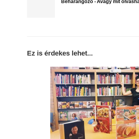
Beharangozó - Avagy mit olvasha
Ez is érdekes lehet...