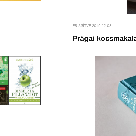
FRISSÍTVE
2019-12-03
Prágai kocsmakal