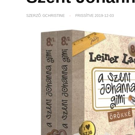
SZERZŐ:
GCHRISTINE
FRISSÍTVE
2019-12-03