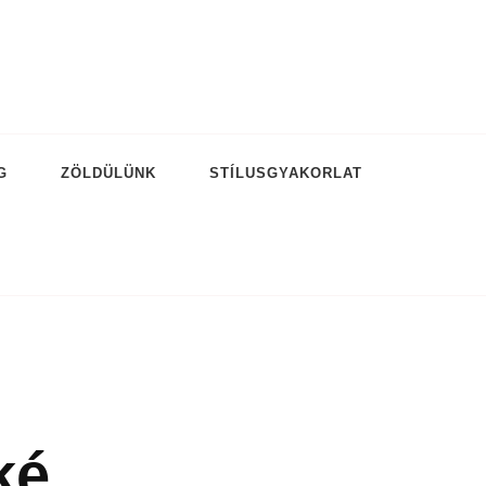
G
ZÖLDÜLÜNK
STÍLUSGYAKORLAT
ké