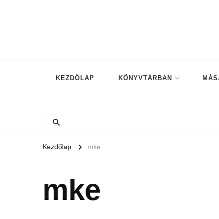
KEZDŐLAP
KÖNYVTÁRBAN
MÁS
Kezdőlap
mke
mke