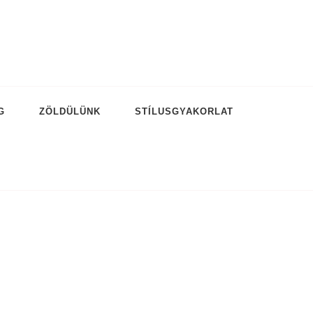
G
ZÖLDÜLÜNK
STÍLUSGYAKORLAT