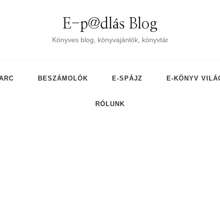
E-p@dlás Blog
Könyves blog, könyvajánlók, könyvtár
ARC
BESZÁMOLÓK
E-SPÁJZ
E-KÖNYV VILÁ
RÓLUNK