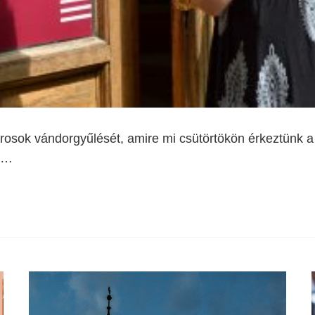
rosok vándorgyűlését, amire mi csütörtökön érkeztünk 
t …