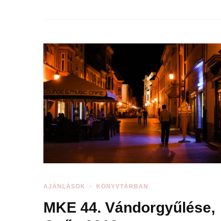
AJÁNLÁSOK
KÖNYVTÁRBAN
MKE 44. Vándorgyűlése,