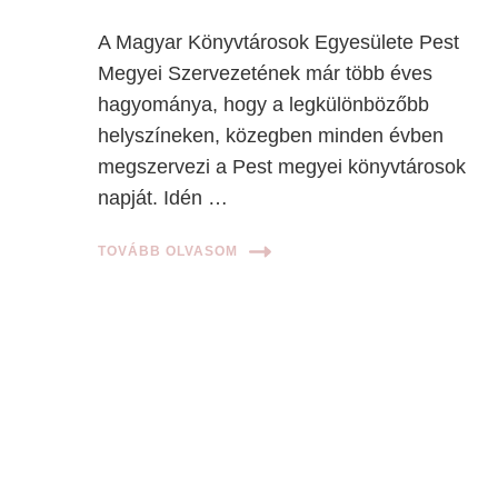
A Magyar Könyvtárosok Egyesülete Pest
Megyei Szervezetének már több éves
hagyománya, hogy a legkülönbözőbb
helyszíneken, közegben minden évben
megszervezi a Pest megyei könyvtárosok
napját. Idén …
TOVÁBB OLVASOM