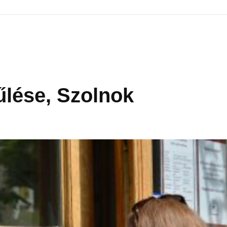
lése, Szolnok