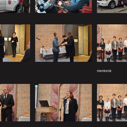
mentorok