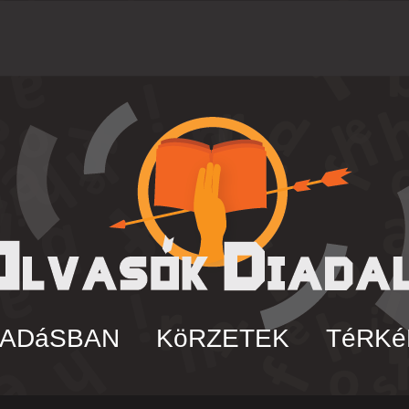
 ADáSBAN
KöRZETEK
TéRKé