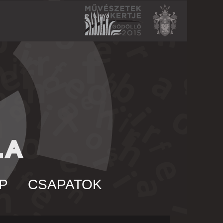
P
CSAPATOK