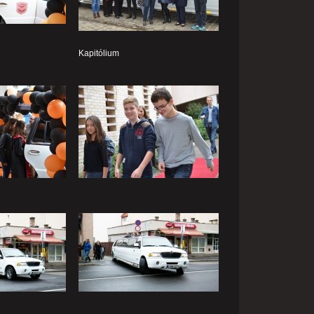
Kapitólium