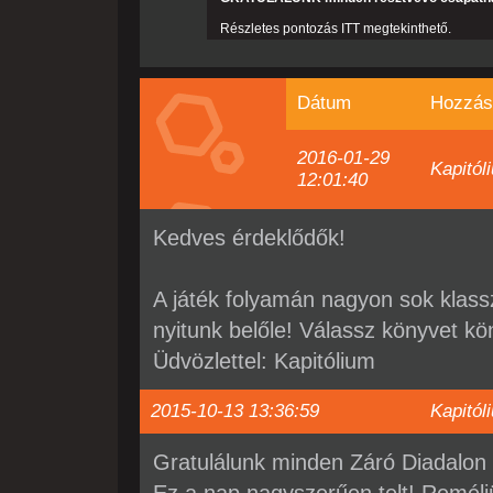
Részletes pontozás
ITT
megtekinthető.
Dátum
Hozzás
2016-01-29
Kapitól
12:01:40
Kedves érdeklődők!
A játék folyamán nagyon sok klas
nyitunk belőle! Válassz könyvet k
Üdvözlettel: Kapitólium
2015-10-13 13:36:59
Kapitól
Gratulálunk minden Záró Diadalon 