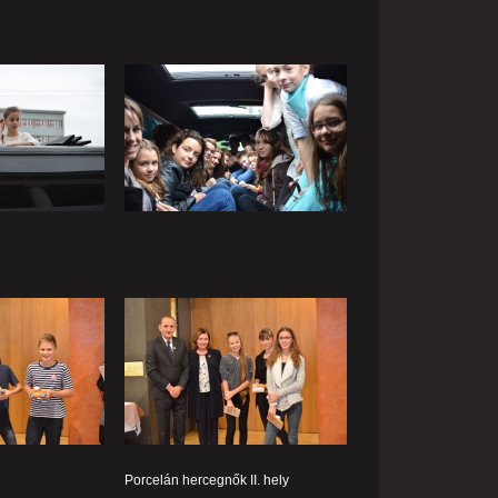
Porcelán hercegnők II. hely