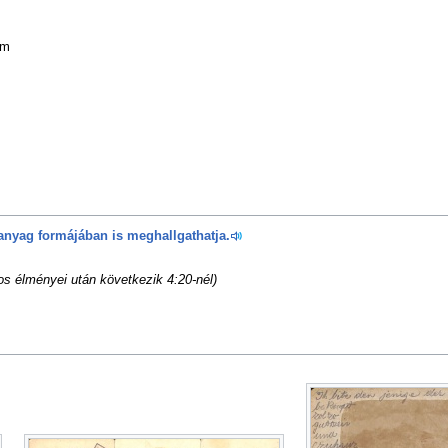
em
anyag formájában is meghallgathatja.
os élményei után következik 4:20-nél)