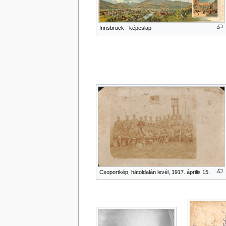
Innsbruck - képeslap
Csoportkép, hátoldalán levél, 1917. április 15.