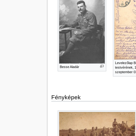
Levelezőlap B
Besse Aladár
testvérének, 
szeptember 0
Fényképek