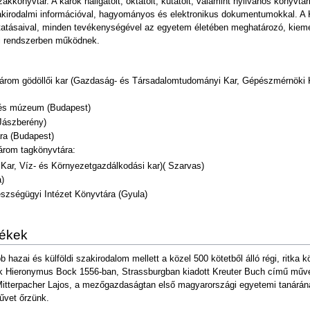
önyvtár. A karok hallgatóit, oktatóit, kutatóit, valamint nyilvános könyvtá
szakirodalmi információval, hagyományos és elektronikus dokumentumokkal. A 
áltatásaival, minden tevékenységével az egyetem életében meghatározó, kiem
i rendszerben működnek.
három gödöllői kar (Gazdaság- és Társadalomtudományi Kar, Gépészmérnöki
r és múzeum (Budapest)
Jászberény)
ra (Budapest)
rom tagkönyvtára:
Kar, Víz- és Környezetgazdálkodási kar)( Szarvas)
)
zségügyi Intézet Könyvtára (Gyula)
tékek
bb hazai és külföldi szakirodalom mellett a közel 500 kötetből álló régi, rit
 Hieronymus Bock 1556-ban, Strassburgban kiadott Kreuter Buch című műve, 
Mitterpacher Lajos, a mezőgazdaságtan első magyarországi egyetemi tanárána
űvet őrzünk.