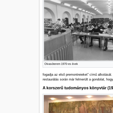
Olvasóterem 1970-es évek
fogadja az első premontreieket” című alkotását. 
restaurálás során már felmerült a gondolat, hogy 
A korszerű tudományos könyvtár (1