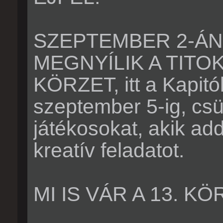
SZEPTEMBER 2-ÁN
MEGNYÍLIK A TITO
KÖRZET, itt a Kapit
szeptember 5-ig, csü
játékosokat, akik add
kreatív feladatot.
MI IS VÁR A 13. K