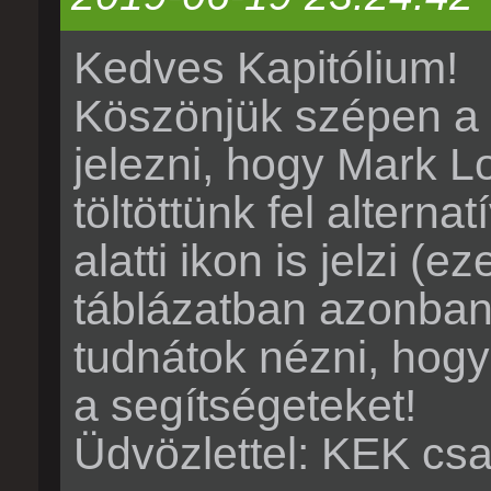
Kedves Kapitólium!
Köszönjük szépen a 2
jelezni, hogy Mark L
töltöttünk fel altern
alatti ikon is jelzi (
táblázatban azonban 
tudnátok nézni, hogy
a segítségeteket!
Üdvözlettel: KEK cs