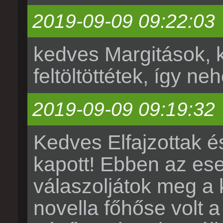
2019-09-09 09:22:03
kedves Margitások, 
feltöltöttétek, így n
2019-09-09 09:19:32
Kedves Elfajzottak é
kapott! Ebben az ese
válaszoljátok meg a 
novella főhőse volt a