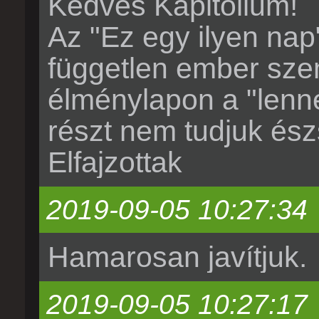
Kedves Kapitólium!
Az "Ez egy ilyen nap
független ember sze
élménylapon a "lenné
részt nem tudjuk észs
Elfajzottak
2019-09-05 10:27:34
Hamarosan javítjuk.
2019-09-05 10:27:17