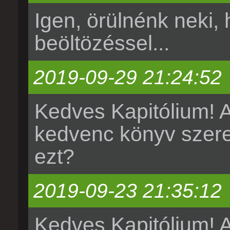
Igen, örülnénk neki,
beöltözéssel...
2019-09-29 21:24:52
Kedves Kapitólium! A
kedvenc könyv szerep
ezt?
2019-09-23 21:35:12
Kedves Kapitólium! 