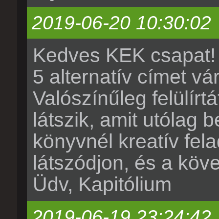
2019-06-20 10:30:02
Kedves KEK csapat!
5 alternatív címet vár
Valószínűleg felülírt
látszik, amit utólag b
könyvnél kreatív fela
látszódjon, és a kö
Üdv, Kapitólium
2019-06-19 23:24:42