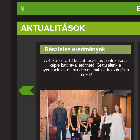
AKTUALITÁSOK
Részletes eredmények
A 4. kör és a 13 körzet részletes pontozása a
képre kattintva letölthető. Gratulálunk a
nyerteseknek és minden csapatnak köszönjük a
játékot!