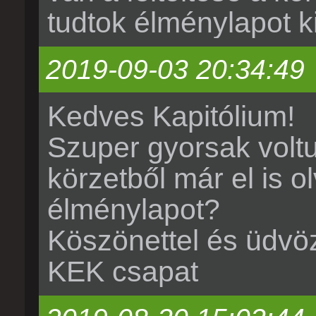
tudtok élménylapot ki
2019-09-03 20:34:49
Kedves Kapitólium!
Szuper gyorsak voltu
körzetből már el is ol
élménylapot?
Köszönettel és üdvözl
KEK csapat