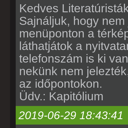
Kedves Literatúristák
Sajnáljuk, hogy nem j
menüponton a térképr
láthatjátok a nyitvata
telefonszám is ki va
nekünk nem jelezték
az időpontokon.
Üdv.: Kapitólium
2019-06-29 18:43:41