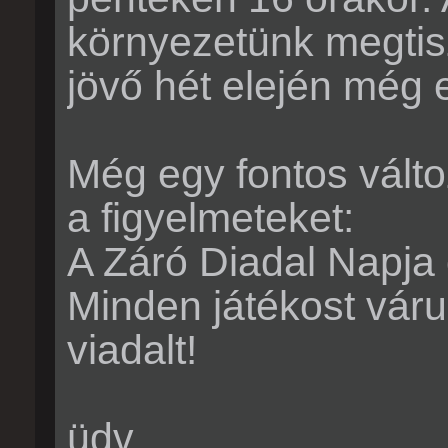
környezetünk megtisz
jövő hét elején még 
Még egy fontos válto
a figyelmeteket:
A Záró Diadal Napja 
Minden játékost várun
viadalt!
üdv,