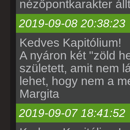
nézőpontkarakter áll
2019-09-08 20:38:23
Kedves Kapitólium!
A nyáron két "zöld h
született, amit nem l
lehet, hogy nem a me
Margita
2019-09-07 18:41:52