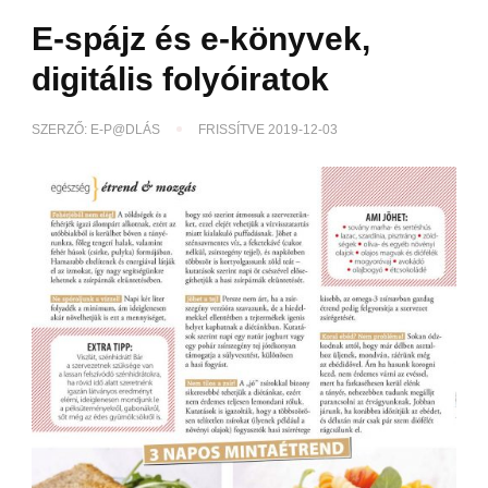
E-spájz és e-könyvek,
digitális folyóiratok
SZERZŐ:
E-P@DLÁS
FRISSÍTVE
2019-12-03