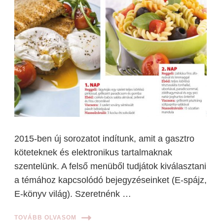
2015-ben új sorozatot indítunk, amit a gasztro
köteteknek és elektronikus tartalmaknak
szentelünk. A felső menüből tudjátok kiválasztani
a témához kapcsolódó bejegyzéseinket (E-spájz,
E-könyv világ). Szeretnénk …
TOVÁBB OLVASOM