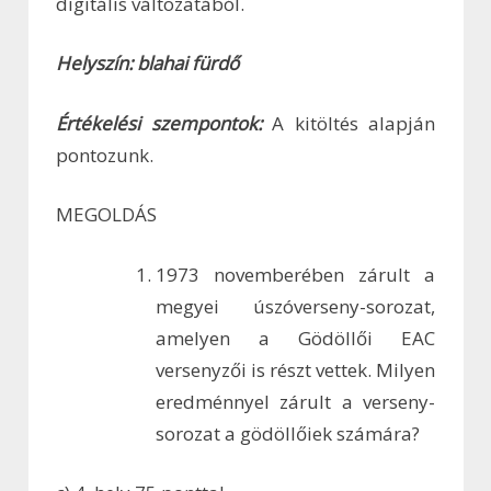
digitális változatából.
Helyszín: blahai fürdő
Értékelési szempontok:
A kitöltés alapján
pontozunk.
MEGOLDÁS
1973 novemberében zárult a
megyei úszóverseny-sorozat,
amelyen a Gödöllői EAC
versenyzői is részt vettek. Milyen
eredménnyel zárult a verseny-
sorozat a gödöllőiek számára?