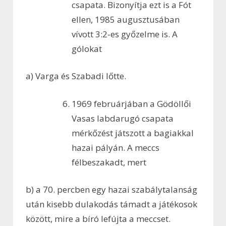
csapata. Bizonyítja ezt is a Fót
ellen, 1985 augusztusában
vívott 3:2-es győzelme is. A
gólokat
a) Varga és Szabadi lőtte.
1969 februárjában a Gödöllői
Vasas labdarugó csapata
mérkőzést játszott a bagiakkal
hazai pályán. A meccs
félbeszakadt, mert
b) a 70. percben egy hazai szabálytalanság
után kisebb dulakodás támadt a játékosok
között, mire a bíró lefújta a meccset.