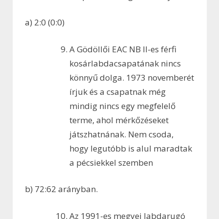
a) 2:0 (0:0)
A Gödöllői EAC NB II-es férfi
kosárlabdacsapatának nincs
könnyű dolga. 1973 novemberét
írjuk és a csapatnak még
mindig nincs egy megfelelő
terme, ahol mérkőzéseket
játszhatnának. Nem csoda,
hogy legutóbb is alul maradtak
a pécsiekkel szemben
b) 72:62 arányban.
Az 1991-es megyei labdarugó