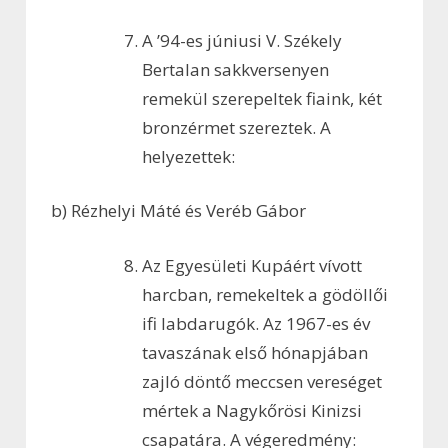
A ’94-es júniusi V. Székely
Bertalan sakkversenyen
remekül szerepeltek fiaink, két
bronzérmet szereztek. A
helyezettek:
b) Rézhelyi Máté és Veréb Gábor
Az Egyesületi Kupáért vívott
harcban, remekeltek a gödöllői
ifi labdarugók. Az 1967-es év
tavaszának első hónapjában
zajló döntő meccsen vereséget
mértek a Nagykőrösi Kinizsi
csapatára. A végeredmény: