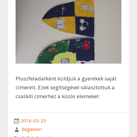
Pluszfeladatként küldjük a gyerekek saját
címereit. Ezek segítségével választottuk a
családi címerhez a közös elemeket.
2016-05-23
Bagameri