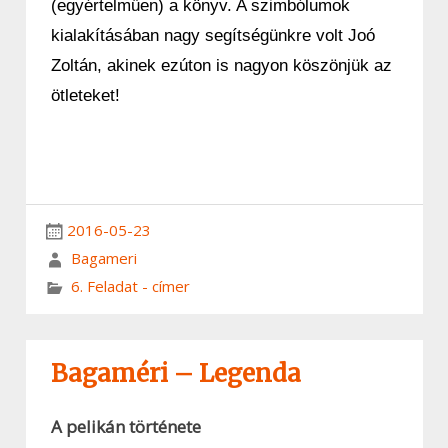
(egyértelműen) a könyv. A szimbólumok
kialakításában nagy segítségünkre volt Joó
Zoltán, akinek ezúton is nagyon köszönjük az
ötleteket!
2016-05-23
Bagameri
6. Feladat - címer
Bagaméri – Legenda
A pelikán története