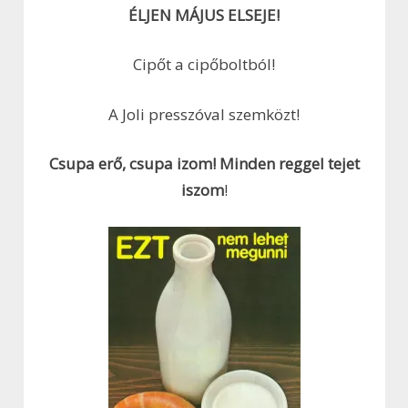
ÉLJEN MÁJUS ELSEJE!
Cipőt a cipőboltból!
A Joli presszóval szemközt!
Csupa erő, csupa izom! Minden reggel tejet
iszom
!