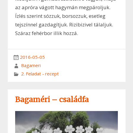
az apróra vágott hagymán megpároljuk.
Ízlés szerint sózzuk, borsozzuk, esetleg
tejszínnel gazdagítjuk. Rizibizivel tálaljuk.
Száraz fehérbor illik hozzá.
2016-05-05
Bagameri
2. Feladat - recept
Bagaméri – családfa