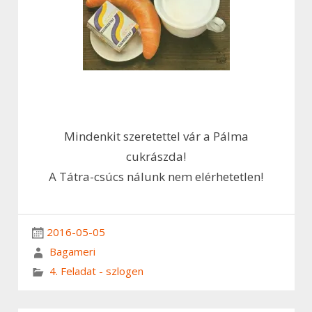
Mindenkit szeretettel vár a Pálma
cukrászda!
A Tátra-csúcs nálunk nem elérhetetlen!
2016-05-05
Bagameri
4. Feladat - szlogen