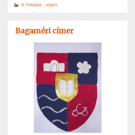
8. Feladat - videó
Bagaméri címer