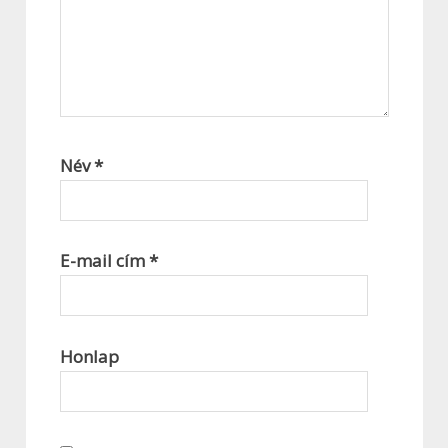
Név
*
E-mail cím
*
Honlap