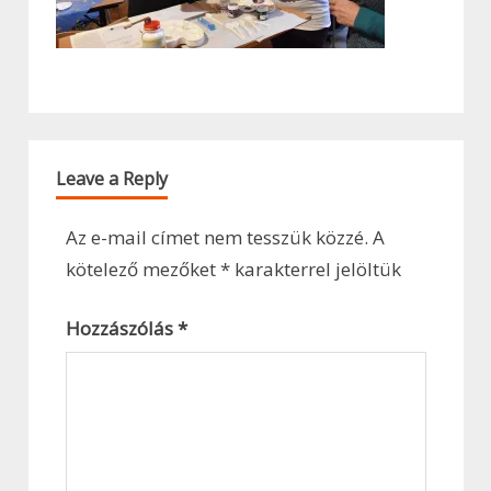
Leave a Reply
Az e-mail címet nem tesszük közzé.
A
kötelező mezőket
*
karakterrel jelöltük
Hozzászólás
*