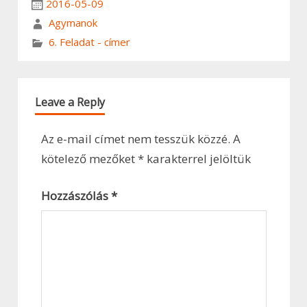
2016-05-09
Agymanok
6. Feladat - címer
Leave a Reply
Az e-mail címet nem tesszük közzé.
A
kötelező mezőket
*
karakterrel jelöltük
Hozzászólás
*