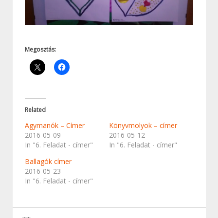
Megosztás:
Related
Agymanók – Címer
Könyvmolyok – címer
2016-05-09
2016-05-12
In "6. Feladat - címer"
In "6. Feladat - címer"
Ballagók címer
2016-05-23
In "6. Feladat - címer"