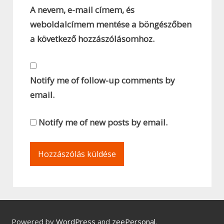
A nevem, e-mail címem, és
weboldalcímem mentése a böngészőben
a következő hozzászólásomhoz.
Notify me of follow-up comments by
email.
Notify me of new posts by email.
Powered by
WordPress
and
zeePersonal
.