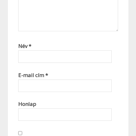
Név
*
E-mail cím
*
Honlap