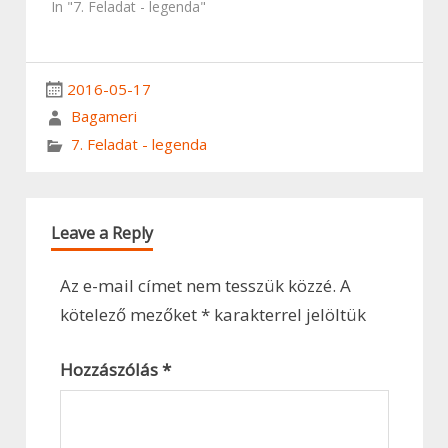
In "7. Feladat - legenda"
2016-05-17
Bagameri
7. Feladat - legenda
Leave a Reply
Az e-mail címet nem tesszük közzé.
A
kötelező mezőket
*
karakterrel jelöltük
Hozzászólás
*