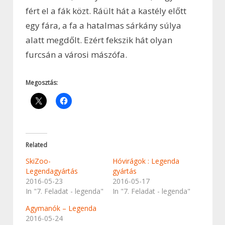
fért el a fák közt. Ráült hát a kastély előtt
egy fára, a fa a hatalmas sárkány súlya
alatt megdőlt. Ezért fekszik hát olyan
furcsán a városi mászófa.
Megosztás:
Related
SkiZoo-
Hóvirágok : Legenda
Legendagyártás
gyártás
2016-05-23
2016-05-17
In "7. Feladat - legenda"
In "7. Feladat - legenda"
Agymanók – Legenda
2016-05-24