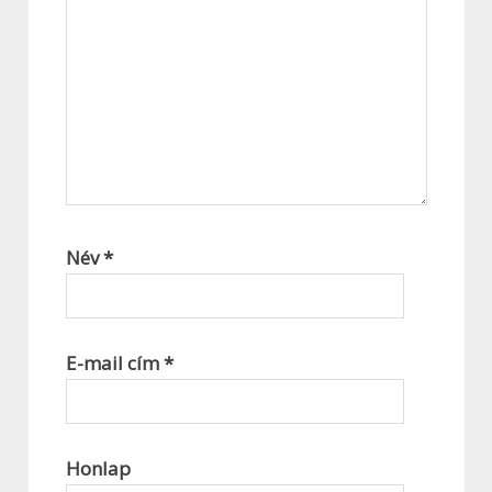
Név
*
E-mail cím
*
Honlap