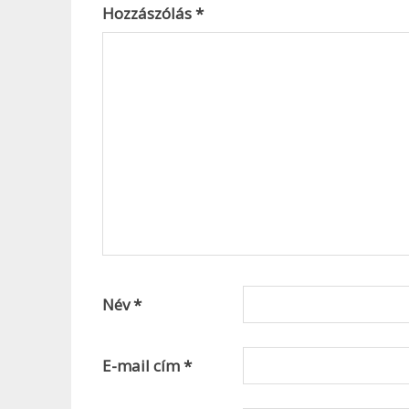
Hozzászólás
*
Név
*
E-mail cím
*