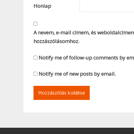
Honlap
A nevem, e-mail címem, és weboldalcíme
hozzászólásomhoz.
Notify me of follow-up comments by ema
Notify me of new posts by email.