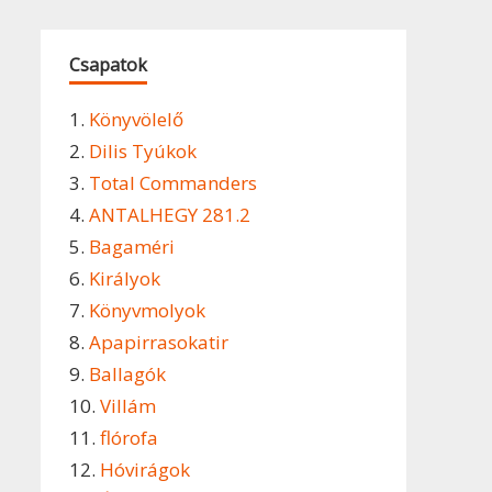
Csapatok
1.
Könyvölelő
2.
Dilis Tyúkok
3.
Total Commanders
4.
ANTALHEGY 281.2
5.
Bagaméri
6.
Királyok
7.
Könyvmolyok
8.
Apapirrasokatir
9.
Ballagók
10.
Villám
11.
flórofa
12.
Hóvirágok