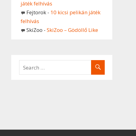
játék felhívás
Fejtorok
-
10 kicsi pelikán játék
felhívás
SkiZoo
-
SkiZoo – Gödöllő Like