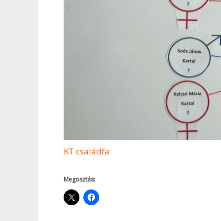
KT családfa
Megosztás: