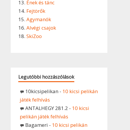
13.
Ének és tánc
14.
Fejtörők
15.
Agymanók
16.
Alvégi csajok
18.
SkiZoo
Legutóbbi hozzászólások
10kicsipelikan
-
10 kicsi pelikán
játék felhívás
ANTALHEGY 281.2
-
10 kicsi
pelikán játék felhívás
Bagameri
-
10 kicsi pelikán