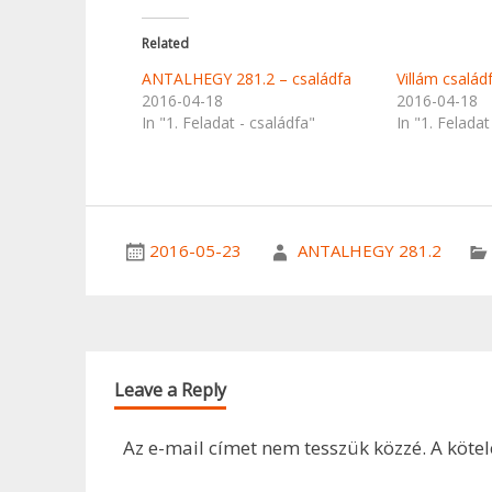
Related
ANTALHEGY 281.2 – családfa
Villám család
2016-04-18
2016-04-18
In "1. Feladat - családfa"
In "1. Feladat
2016-05-23
ANTALHEGY 281.2
Leave a Reply
Az e-mail címet nem tesszük közzé.
A köte