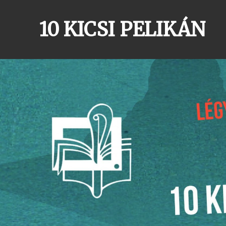
Skip
to
10 KICSI PELIKÁN
content