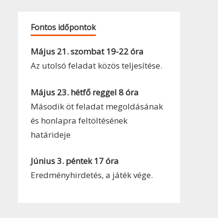
Fontos időpontok
Május 21. szombat 19-22 óra
Az utolsó feladat közös teljesítése.
Május 23. hétfő reggel 8 óra
Második öt feladat megoldásának
és honlapra feltöltésének
határideje
Június 3. péntek 17 óra
Eredményhirdetés, a játék vége.