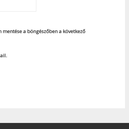
m mentése a böngészőben a következő
il.