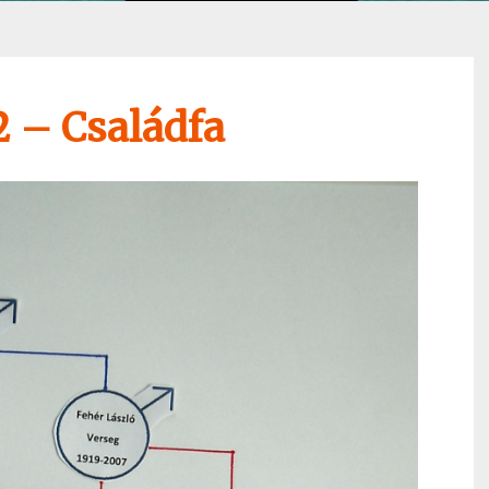
 – Családfa