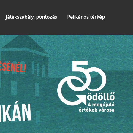
Játékszabály, pontozás
Pelikános térkép