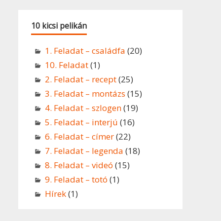
10 kicsi pelikán
1. Feladat – családfa
(20)
10. Feladat
(1)
2. Feladat – recept
(25)
3. Feladat – montázs
(15)
4. Feladat – szlogen
(19)
5. Feladat – interjú
(16)
6. Feladat – címer
(22)
7. Feladat – legenda
(18)
8. Feladat – videó
(15)
9. Feladat – totó
(1)
Hírek
(1)