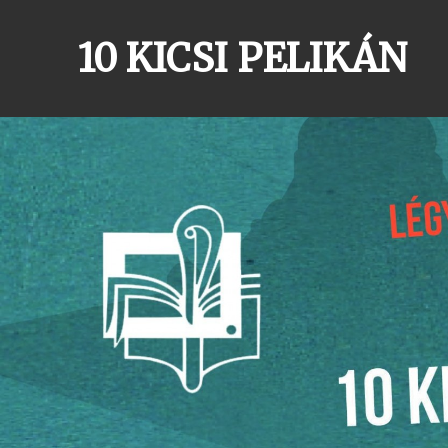
Skip
to
10 KICSI PELIKÁN
content