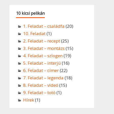
10 kicsi pelikán
1. Feladat – családfa
(20)
10. Feladat
(1)
2. Feladat – recept
(25)
3. Feladat – montázs
(15)
4. Feladat – szlogen
(19)
5. Feladat – interjú
(16)
6. Feladat – címer
(22)
7. Feladat – legenda
(18)
8. Feladat – videó
(15)
9. Feladat – totó
(1)
Hírek
(1)