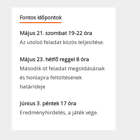
Fontos időpontok
Május 21. szombat 19-22 óra
Az utolsó feladat közös teljesítése.
Május 23. hétfő reggel 8 óra
Második öt feladat megoldásának
és honlapra feltöltésének
határideje
Június 3. péntek 17 óra
Eredményhirdetés, a játék vége.