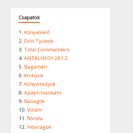
Csapatok
1.
Könyvölelő
2.
Dilis Tyúkok
3.
Total Commanders
4.
ANTALHEGY 281.2
5.
Bagaméri
6.
Királyok
7.
Könyvmolyok
8.
Apapirrasokatir
9.
Ballagók
10.
Villám
11.
flórofa
12.
Hóvirágok