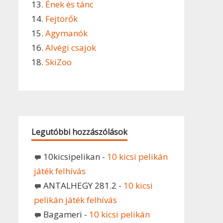
13.
Ének és tánc
14.
Fejtörők
15.
Agymanók
16.
Alvégi csajok
18.
SkiZoo
Legutóbbi hozzászólások
10kicsipelikan
-
10 kicsi pelikán
játék felhívás
ANTALHEGY 281.2
-
10 kicsi
pelikán játék felhívás
Bagameri
-
10 kicsi pelikán