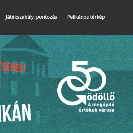
Játékszabály, pontozás
Pelikános térkép