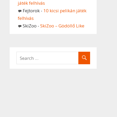
játék felhívás
Fejtorok
-
10 kicsi pelikán játék
felhívás
SkiZoo
-
SkiZoo – Gödöllő Like