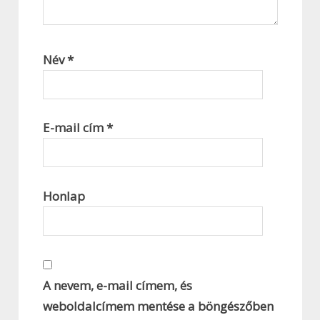
Név
*
E-mail cím
*
Honlap
A nevem, e-mail címem, és
weboldalcímem mentése a böngészőben