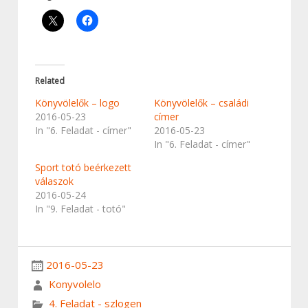
Related
Könyvölelők – logo
Könyvölelők – családi
2016-05-23
címer
In "6. Feladat - címer"
2016-05-23
In "6. Feladat - címer"
Sport totó beérkezett
válaszok
2016-05-24
In "9. Feladat - totó"
2016-05-23
Konyvolelo
4. Feladat - szlogen