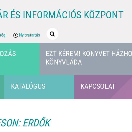
ÁR ÉS INFORMÁCIÓS KÖZPONT
ség
Nyitvatartás
KOZÁS
EZT KÉREM! KÖNYVET HÁZHO
KÖNYVLÁDA
KATALÓGUS
KAPCSOLAT
SON: ERDŐK