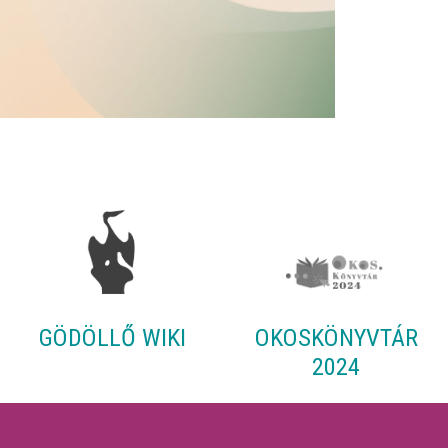
GÖDÖLLŐ WIKI
OKOSKÖNYVTÁR
2024