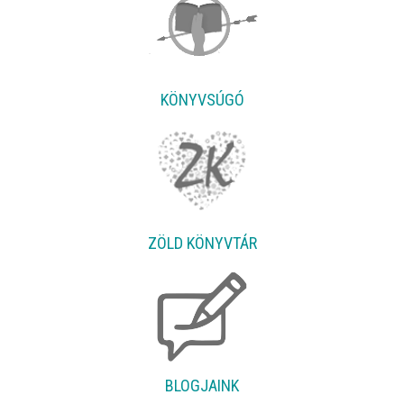
KÖNYVSÚGÓ
ZÖLD KÖNYVTÁR
BLOGJAINK