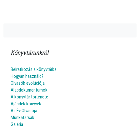
Könyvtárunkról
Beiratkozás a könyvtárba
Hogyan használd?
Olvasók evolúciója
Alapdokumentumok
A könyvtár története
Ajándék könyvek
Az Év Olvasója
Munkatársak
Galéria