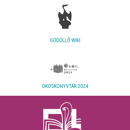
GÖDÖLLŐ WIKI
OKOSKÖNYVTÁR 2024