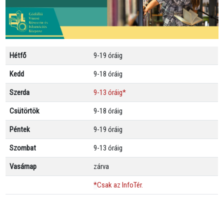
Hétfő
9-19 óráig
Kedd
9-18 óráig
Szerda
9-13 óráig
*
Csütörtök
9-18 óráig
Péntek
9-19 óráig
Szombat
9-13 óráig
Vasárnap
zárva
*
Csak az InfoTér.