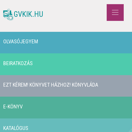
GVKIK.HU
OLVASÓJEGYEM
BEIRATKOZÁS
EZT KÉREM! KÖNYVET HÁZHOZ! KÖNYVLÁDA
E-KÖNYV
KATALÓGUS