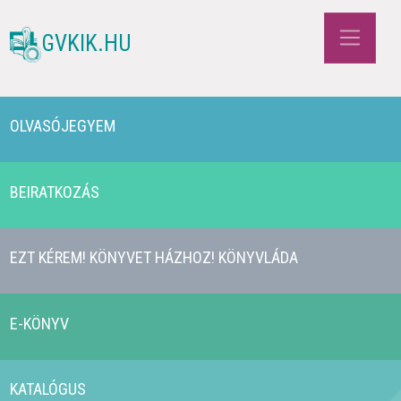
GVKIK.HU
OLVASÓJEGYEM
BEIRATKOZÁS
EZT KÉREM! KÖNYVET HÁZHOZ! KÖNYVLÁDA
E-KÖNYV
KATALÓGUS