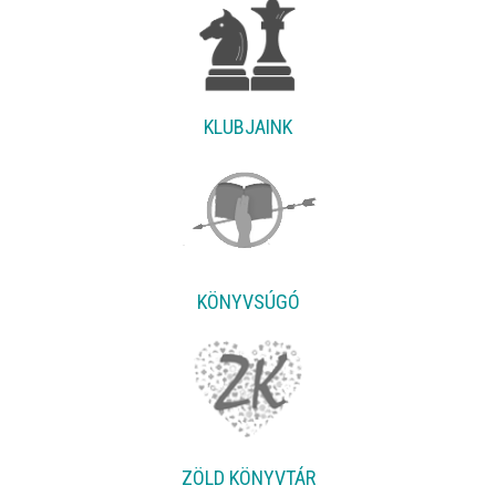
KLUBJAINK
KÖNYVSÚGÓ
ZÖLD KÖNYVTÁR