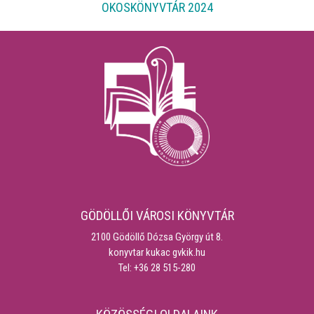
OKOSKÖNYVTÁR 2024
GÖDÖLLŐI VÁROSI KÖNYVTÁR
2100 Gödöllő Dózsa György út 8.
konyvtar kukac gvkik.hu
Tel: +36 28 515-280