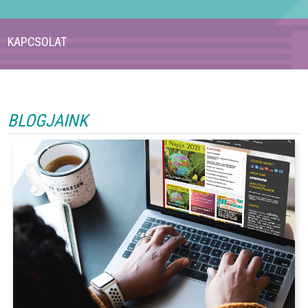
KAPCSOLAT
BLOGJAINK