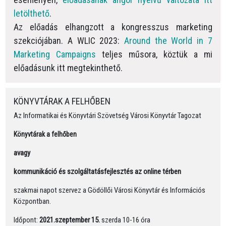
letölthető
.
Az előadás elhangzott a kongresszus marketing
szekciójában. A
WLIC 2023:
Around the World in 7
Marketing Campaigns
teljes műsora, köztük a mi
előadásunk itt megtekinthető.
KÖNYVTÁRAK A FELHŐBEN
Az Informatikai és Könyvtári Szövetség Városi Könyvtár Tagozat
Könyvtárak a felhőben
avagy
kommunikáció és szolgáltatásfejlesztés az online térben
szakmai napot szervez a Gödöllői Városi Könyvtár és Információs
Központban.
Időpont:
2021.szeptember 15.
szerda 10-16 óra