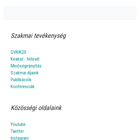
Szakmai tevékenység
GVKIK20
Kirakat - hírlevél
Minőségirányítás
Szakmai díjaink
Publikációk
Konferenciák
Közösségi oldalaink
Youtube
Twitter
Instagram