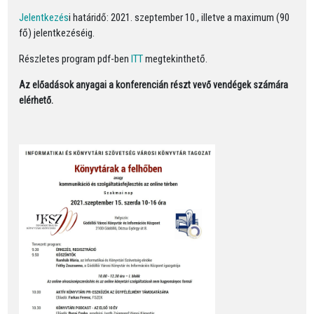
Jelentkezés
i határidő: 2021. szeptember 10., illetve a maximum (90
fő) jelentkezéséig.
Részletes program pdf-ben
ITT
megtekinthető.
Az előadások anyagai a konferencián részt vevő vendégek számára
elérhető.