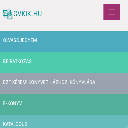
GVKIK.HU
OLVASÓJEGYEM
BEIRATKOZÁS
EZT KÉREM! KÖNYVET HÁZHOZ! KÖNYVLÁDA
E-KÖNYV
KATALÓGUS