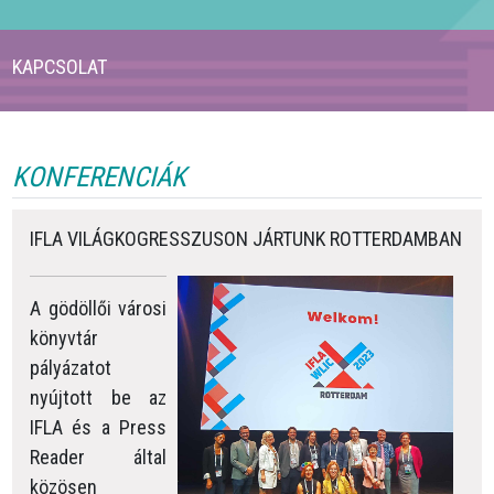
KAPCSOLAT
KONFERENCIÁK
IFLA VILÁGKOGRESSZUSON JÁRTUNK ROTTERDAMBAN
A gödöllői városi
könyvtár
pályázatot
nyújtott be az
IFLA és a Press
Reader által
közösen