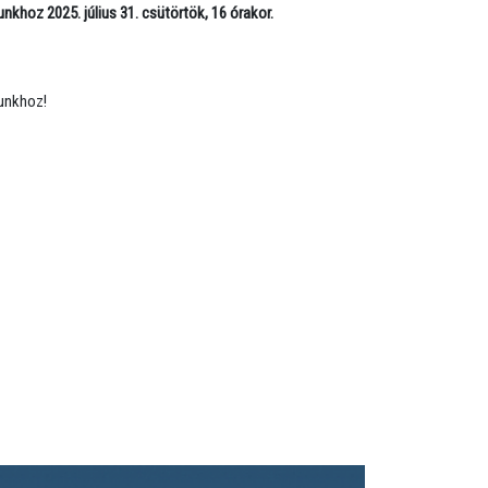
nunkhoz
2025. július 31. csütörtök, 16 órakor.
nunkhoz!