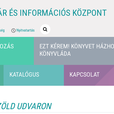
ÁR ÉS INFORMÁCIÓS KÖZPONT
ség
Nyitvatartás
KOZÁS
EZT KÉREM! KÖNYVET HÁZHO
KÖNYVLÁDA
KATALÓGUS
KAPCSOLAT
ZÖLD UDVARON