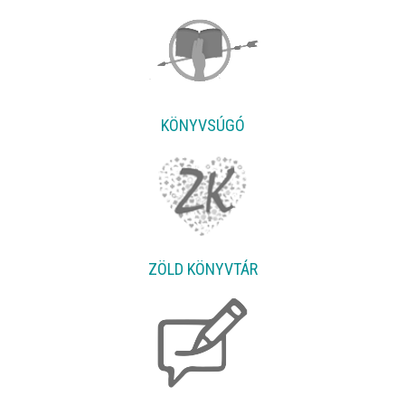
KÖNYVSÚGÓ
ZÖLD KÖNYVTÁR