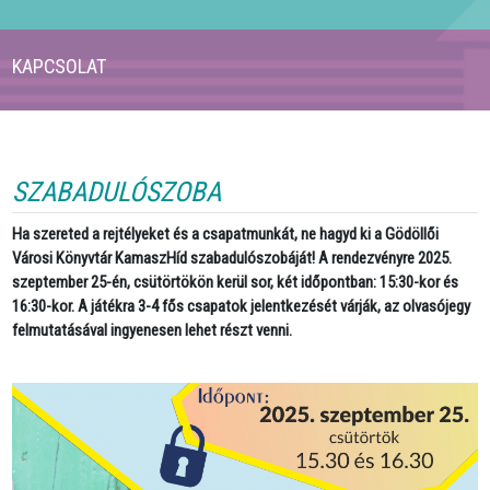
KAPCSOLAT
SZABADULÓSZOBA
Ha szereted a rejtélyeket és a csapatmunkát, ne hagyd ki a Gödöllői
Városi Könyvtár
KamaszHíd szabadulószobáját
! A rendezvényre 2025.
szeptember 25-én, csütörtökön kerül sor, két időpontban: 15:30-kor és
16:30-kor. A játékra 3-4 fős csapatok jelentkezését várják, az olvasójegy
felmutatásával ingyenesen lehet részt venni.