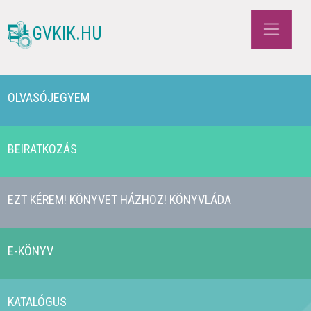
GVKIK.HU
OLVASÓJEGYEM
BEIRATKOZÁS
EZT KÉREM! KÖNYVET HÁZHOZ! KÖNYVLÁDA
E-KÖNYV
KATALÓGUS