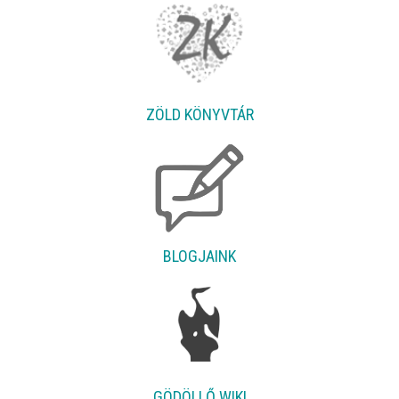
ZÖLD KÖNYVTÁR
BLOGJAINK
GÖDÖLLŐ WIKI