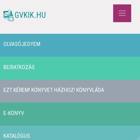
GVKIK.HU
OLVASÓJEGYEM
BEIRATKOZÁS
EZT KÉREM! KÖNYVET HÁZHOZ! KÖNYVLÁDA
E-KÖNYV
KATALÓGUS