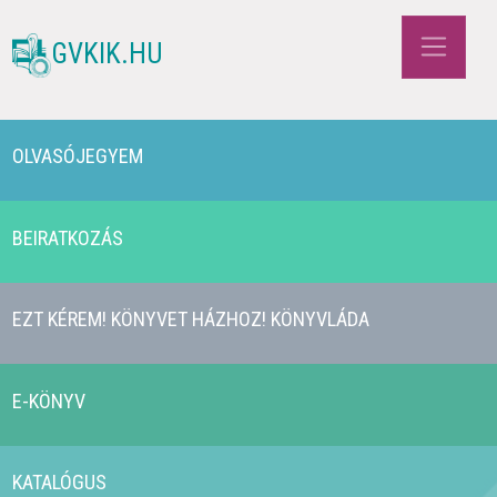
GVKIK.HU
OLVASÓJEGYEM
BEIRATKOZÁS
EZT KÉREM! KÖNYVET HÁZHOZ! KÖNYVLÁDA
E-KÖNYV
KATALÓGUS