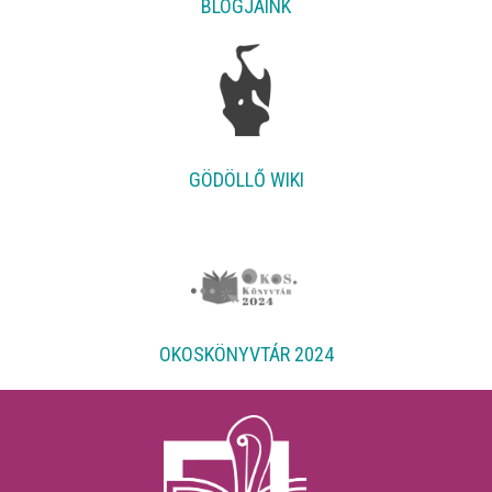
BLOGJAINK
GÖDÖLLŐ WIKI
OKOSKÖNYVTÁR 2024