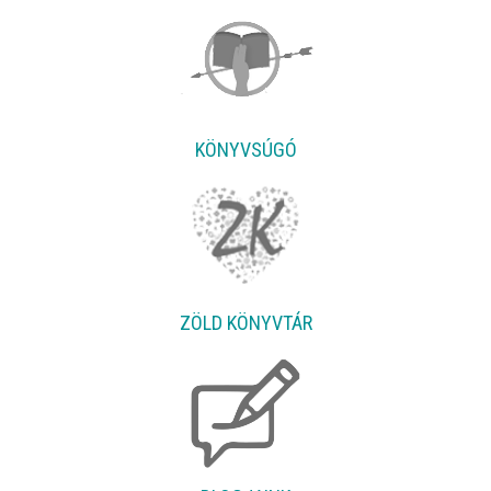
KÖNYVSÚGÓ
ZÖLD KÖNYVTÁR