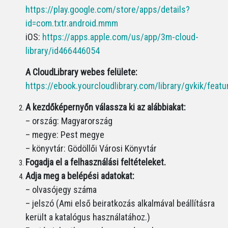
https://play.google.com/store/apps/details?
id=com.txtr.android.mmm
iOS:
https://apps.apple.com/us/app/3m-cloud-
library/id466446054
A CloudLibrary webes felülete:
https://ebook.yourcloudlibrary.com/library/gvkik/featu
A kezdőképernyőn válassza ki az alábbiakat:
– ország: Magyarország
– megye: Pest megye
– könyvtár: Gödöllői Városi Könyvtár
Fogadja el a felhasználási feltételeket.
Adja meg a belépési adatokat:
– olvasójegy száma
– jelszó (Ami első beiratkozás alkalmával beállításra
került a katalógus használatához.)