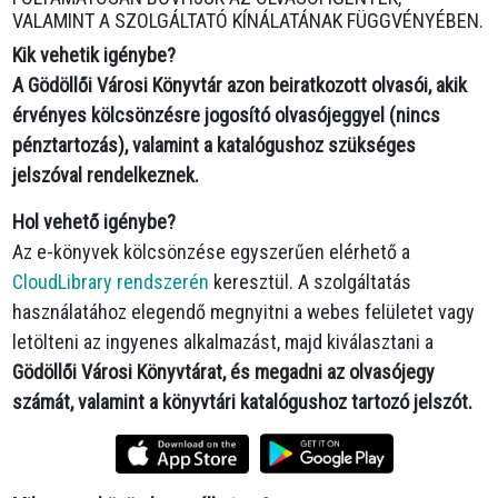
VALAMINT A SZOLGÁLTATÓ KÍNÁLATÁNAK FÜGGVÉNYÉBEN.
Kik vehetik igénybe?
A Gödöllői Városi Könyvtár azon beiratkozott olvasói, akik
érvényes kölcsönzésre jogosító olvasójeggyel (nincs
pénztartozás), valamint a katalógushoz szükséges
jelszóval rendelkeznek.
Hol vehető igénybe?
Az e-könyvek kölcsönzése egyszerűen elérhető a
CloudLibrary rendszerén
keresztül. A szolgáltatás
használatához elegendő megnyitni a webes felületet vagy
letölteni az ingyenes alkalmazást, majd kiválasztani a
Gödöllői Városi Könyvtárat, és megadni az olvasójegy
számát, valamint a könyvtári katalógushoz tartozó jelszót.