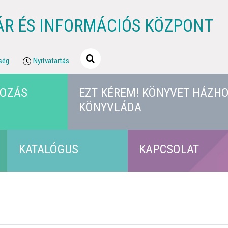
ÁR ÉS INFORMÁCIÓS KÖZPONT
ség
Nyitvatartás
KOZÁS
EZT KÉREM! KÖNYVET HÁZHO
KÖNYVLÁDA
KATALÓGUS
KAPCSOLAT