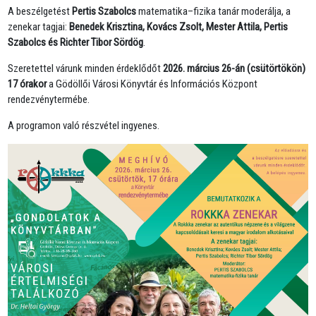
A beszélgetést
Pertis Szabolcs
matematika–fizika tanár moderálja, a
zenekar tagjai:
Benedek Krisztina, Kovács Zsolt, Mester Attila, Pertis
Szabolcs és Richter Tibor Sördög
.
Szeretettel várunk minden érdeklődőt
2026. március 26-án (csütörtökön)
17 órakor
a Gödöllői Városi Könyvtár és Információs Központ
rendezvénytermébe.
A programon való részvétel ingyenes.