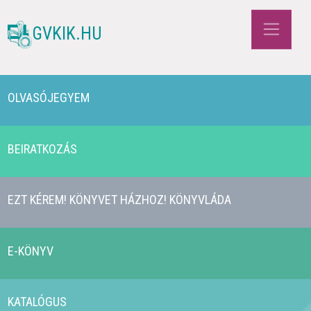
GVKIK.HU
OLVASÓJEGYEM
BEIRATKOZÁS
EZT KÉREM! KÖNYVET HÁZHOZ! KÖNYVLÁDA
E-KÖNYV
KATALÓGUS