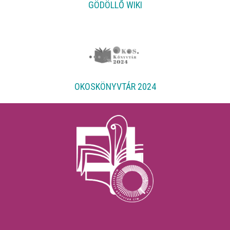
GÖDÖLLŐ WIKI
OKOSKÖNYVTÁR 2024