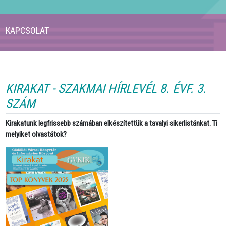
KAPCSOLAT
KIRAKAT - SZAKMAI HÍRLEVÉL 8. ÉVF. 3.
SZÁM
Kirakatunk legfrissebb számában elkészítettük a tavalyi sikerlistánkat. Ti
melyiket olvastátok?