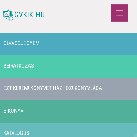
GVKIK.HU
OLVASÓJEGYEM
BEIRATKOZÁS
EZT KÉREM! KÖNYVET HÁZHOZ! KÖNYVLÁDA
E-KÖNYV
KATALÓGUS