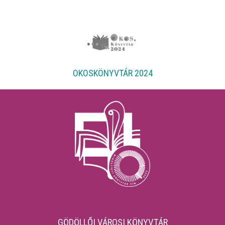
OKOSKÖNYVTÁR 2024
GÖDÖLLŐI VÁROSI KÖNYVTÁR