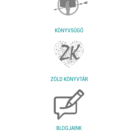
KÖNYVSÚGÓ
ZÖLD KÖNYVTÁR
BLOGJAINK