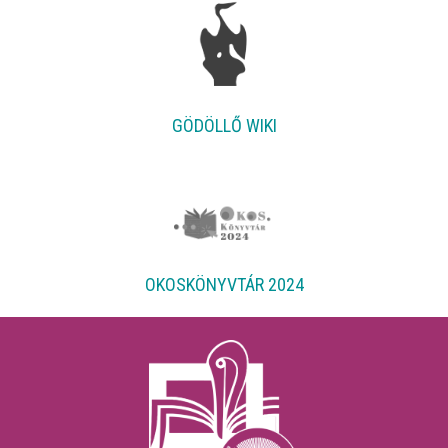
GÖDÖLLŐ WIKI
OKOSKÖNYVTÁR 2024