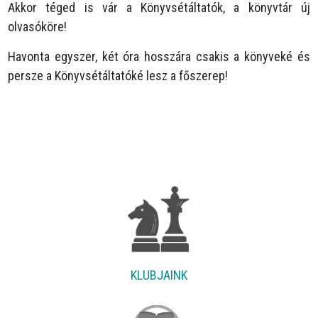
Akkor téged is vár a Könyvsétáltatók, a könyvtár új
olvasóköre!
Havonta egyszer, két óra hosszára csakis a könyveké és
persze a Könyvsétáltatóké lesz a főszerep!
KLUBJAINK