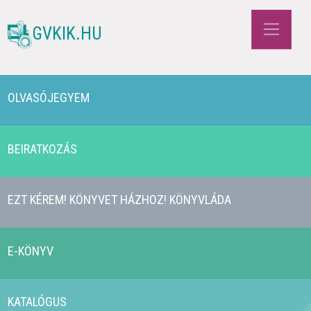
GVKIK.HU
OLVASÓJEGYEM
BEIRATKOZÁS
EZT KÉREM! KÖNYVET HÁZHOZ! KÖNYVLÁDA
E-KÖNYV
KATALÓGUS