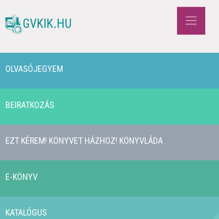
GVKIK.HU
OLVASÓJEGYEM
BEIRATKOZÁS
EZT KÉREM! KÖNYVET HÁZHOZ! KÖNYVLÁDA
E-KÖNYV
KATALÓGUS