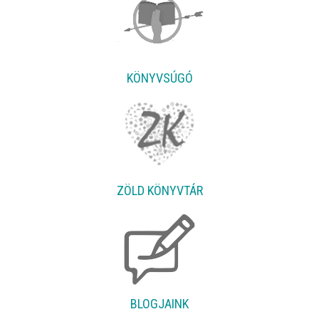
KÖNYVSÚGÓ
ZÖLD KÖNYVTÁR
BLOGJAINK