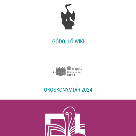
GÖDÖLLŐ WIKI
OKOSKÖNYVTÁR 2024