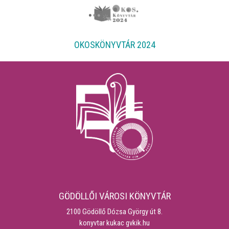
OKOSKÖNYVTÁR 2024
GÖDÖLLŐI VÁROSI KÖNYVTÁR
2100 Gödöllő Dózsa György út 8.
konyvtar kukac gvkik.hu