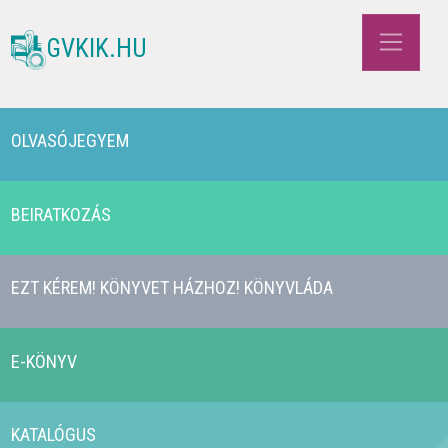
GVKIK.HU
OLVASÓJEGYEM
BEIRATKOZÁS
EZT KÉREM! KÖNYVET HÁZHOZ! KÖNYVLÁDA
E-KÖNYV
KATALÓGUS