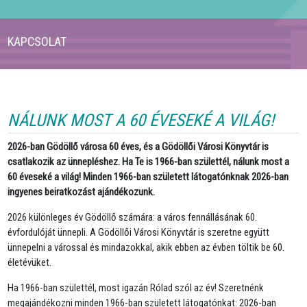
KAPCSOLAT
NÁLUNK MOST A 60 ÉVESEKÉ A VILÁG!
2026-ban Gödöllő városa 60 éves, és a Gödöllői Városi Könyvtár is
csatlakozik az ünnepléshez. Ha Te is 1966-ban születtél, nálunk most a
60 éveseké a világ! Minden 1966-ban született látogatónknak 2026-ban
ingyenes beiratkozást ajándékozunk.
2026 különleges év Gödöllő számára: a város fennállásának 60.
évfordulóját ünnepli. A Gödöllői Városi Könyvtár is szeretne együtt
ünnepelni a várossal és mindazokkal, akik ebben az évben töltik be 60.
életévüket.
Ha 1966-ban születtél, most igazán Rólad szól az év! Szeretnénk
megajándékozni minden 1966-ban született látogatónkat: 2026-ban