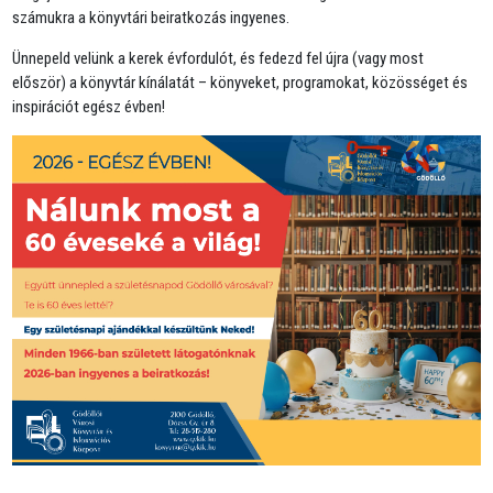
számukra a könyvtári beiratkozás ingyenes.
Ünnepeld velünk a kerek évfordulót, és fedezd fel újra (vagy most
először) a könyvtár kínálatát – könyveket, programokat, közösséget és
inspirációt egész évben!