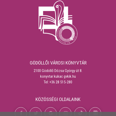
GÖDÖLLŐI VÁROSI KÖNYVTÁR
2100 Gödöllő Dózsa György út 8.
konyvtar kukac gvkik.hu
Tel: +36 28 515-280
KÖZÖSSÉGI OLDALAINK