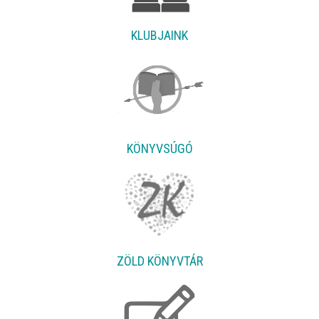
KLUBJAINK
KÖNYVSÚGÓ
ZÖLD KÖNYVTÁR