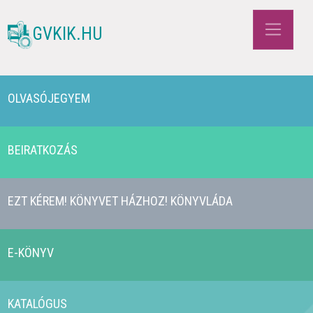
GVKIK.HU
OLVASÓJEGYEM
BEIRATKOZÁS
EZT KÉREM! KÖNYVET HÁZHOZ! KÖNYVLÁDA
E-KÖNYV
KATALÓGUS