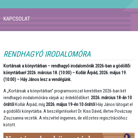
KAPCSOLAT
RENDHAGYÓ IRODALOMÓRA
Kortársak a könyvtárban – rendhagyó irodalomórák 2026-ban a gödöllői
könyvtárban!
2026. március 18. (10:00)
– Kollár Árpád,
2026. május 19.
(10:00)
– Háy János lesz a vendégünk.
A „Kortársak a könyvtárban” programsorozat keretében 2026-ban két
rendhagyó irodalomórára várjuk az érdeklődőket.
2026. március 18-án 10
órától
Kollár Árpád, míg
2026. május 19-én 10 órától
Háy János látogat el
a gödöllői könyvtárba. A beszélgetéseket Dr. Kiss Dávid, illetve Povázsay
Zsuzsanna vezetik. A részvétel ingyenes, de előzetes regisztrációhoz
kötött.