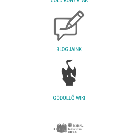
ZÖLD KÖNYVTÁR
BLOGJAINK
GÖDÖLLŐ WIKI