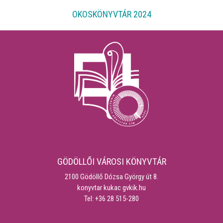
OKOSKÖNYVTÁR 2024
GÖDÖLLŐI VÁROSI KÖNYVTÁR
2100 Gödöllő Dózsa György út 8.
konyvtar kukac gvkik.hu
Tel: +36 28 515-280