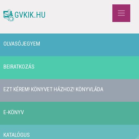
GVKIK.HU
OLVASÓJEGYEM
BEIRATKOZÁS
EZT KÉREM! KÖNYVET HÁZHOZ! KÖNYVLÁDA
E-KÖNYV
KATALÓGUS