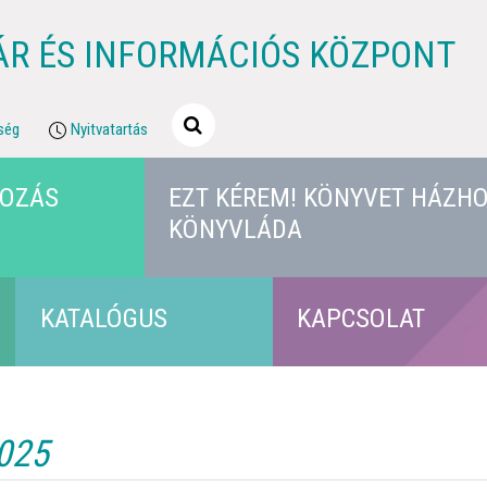
ÁR ÉS INFORMÁCIÓS KÖZPONT
ség
Nyitvatartás
KOZÁS
EZT KÉREM! KÖNYVET HÁZHO
KÖNYVLÁDA
KATALÓGUS
KAPCSOLAT
2025