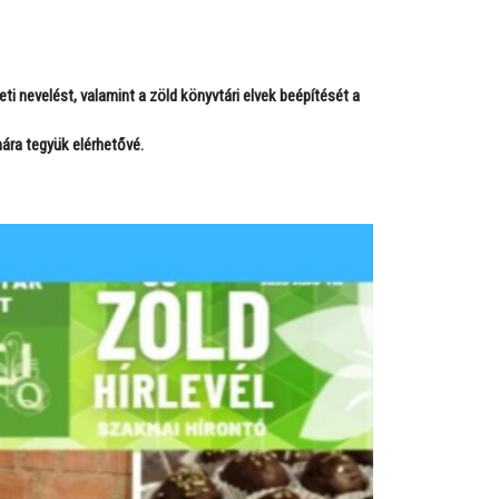
eti nevelést
, valamint a
zöld könyvtári elvek
beépítését a
ra tegyük elérhetővé.