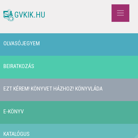
GVKIK.HU
OLVASÓJEGYEM
BEIRATKOZÁS
EZT KÉREM! KÖNYVET HÁZHOZ! KÖNYVLÁDA
E-KÖNYV
KATALÓGUS