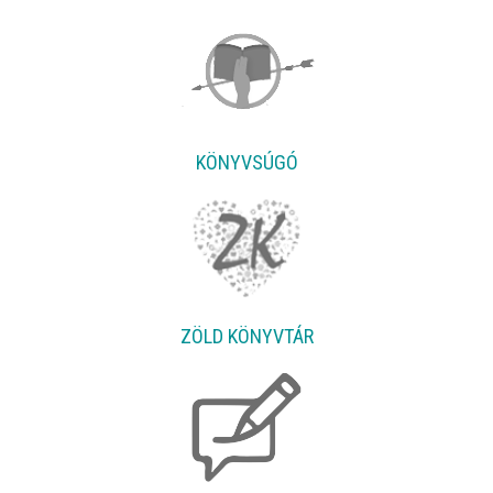
KÖNYVSÚGÓ
ZÖLD KÖNYVTÁR