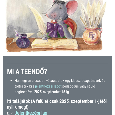
MI A TEENDŐ?
Ha megvan a csapat, válasszatok egy klassz csapatnevet, és
töltsétek ki a
jelentkezési lapot
pedagógus vagy szülő
segítségével
2025. szeptember 15-ig.
Itt találjátok (A felület csak 2025. szeptember 1-jétől
nyílik meg!):
👉
Jelentkezési lap