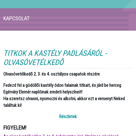
KAPCSOLAT
TITKOK A KASTÉLY PADLÁSÁRÓL -
OLVASÓVETÉLKEDŐ
Olvasóvetélkedő 2. 3. és 4. osztályos csapatok részére
Fedezd fel a gödöllői kastély ódon falainak titkait, és járd be herceg
Egérváry Elemér naplóinak eredeti helyszíneit!
Ha szeretsz olvasni, nyomozni és alkotni, akkor ezt a versenyt Neked
találtuk ki!
Részletek
FIGYELEM!